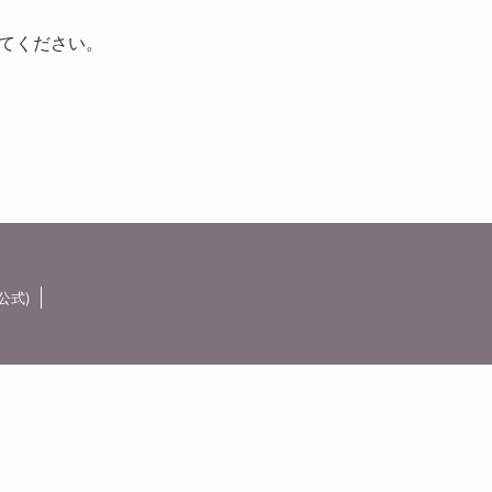
てください。
公式)