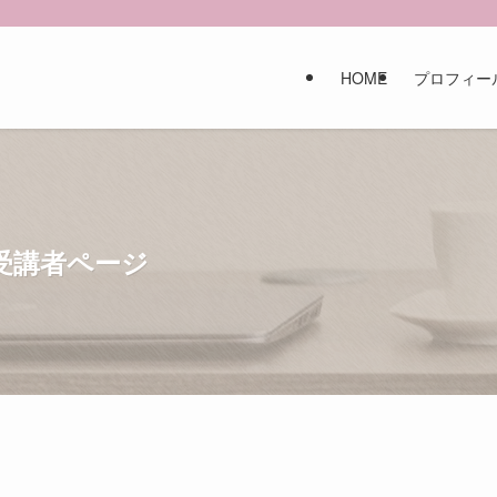
HOME
プロフィー
生受講者ページ