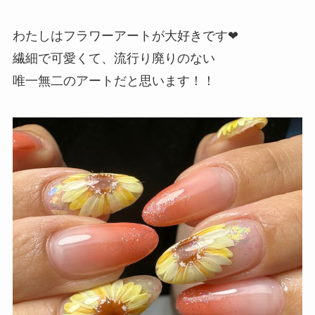
わたしはフラワーアートが大好きです❤
繊細で可愛くて、流行り廃りのない
唯一無二のアートだと思います！！